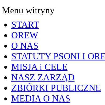
Menu witryny
START
OREW
O NAS
STATUTY PSONI I OR
MISJA i CELE
NASZ ZARZĄD
ZBIÓRKI PUBLICZNE
MEDIA O NAS