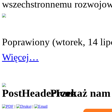
wszechstronnemu rozwojowi
Poprawiony (wtorek, 14 lip
Więcej…
Przekaż nam 
|
|