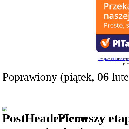
Program PIT udostęp
proj
Poprawiony (piątek, 06 lut
Pierwszy eta