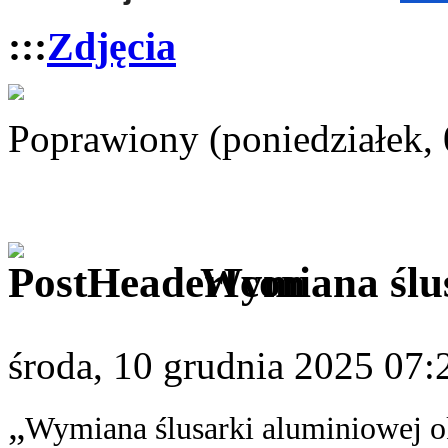
:::
Zdjęcia
Poprawiony (poniedziałek, 
Wymiana ślus
środa, 10 grudnia 2025 07:
„
Wymiana ślusarki aluminiowej o