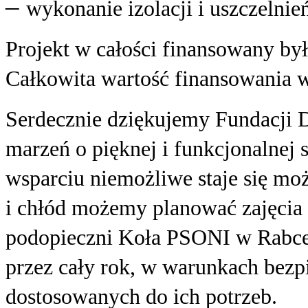
–
wykonanie izolacji i uszczelnie
Projekt w całości finansowany był
Całkowita wartość finansowania w
Serdecznie dziękujemy Fundacji D
marzeń o pięknej i funkcjonalnej 
wsparciu niemożliwe staje się mo
i chłód możemy planować zajęcia n
podopieczni Koła PSONI w Rabce-
przez cały rok, w warunkach bez
dostosowanych do ich potrzeb.