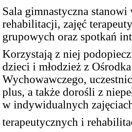
Sala gimnastyczna stanowi 
rehabilitacji, zajęć terapeu
grupowych oraz spotkań int
Korzystają z niej podopie
dzieci i młodzież z Ośrodk
Wychowawczego, uczestnicy
plus, a także dorośli z nie
w indywidualnych zajęciac
terapeutycznych i rehabilit