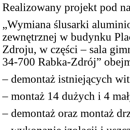
Realizowany projekt pod n
„Wymiana ślusarki alumini
zewnętrznej w budynku Pl
Zdroju, w części – sala gim
34-700 Rabka-Zdrój” obejm
– demontaż istniejących wit
– montaż 14 dużych i 4 mał
– demontaż oraz montaż dr