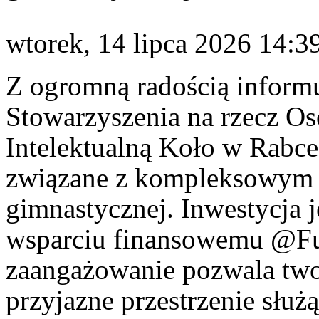
wtorek, 14 lipca 2026 14:3
Z ogromną radością inform
Stowarzyszenia na rzecz O
Intelektualną Koło w Rabce
związane z kompleksowym r
gimnastycznej. Inwestycja j
wsparciu finansowemu @Fun
zaangażowanie pozwala two
przyjazne przestrzenie służą