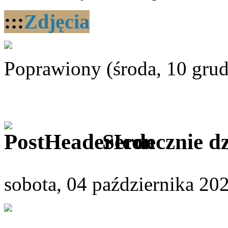
:::
Zdjęcia
Poprawiony (środa, 10 gru
Serdecznie d
sobota, 04 października 20