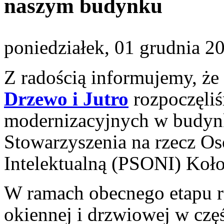
naszym budynku
poniedziałek, 01 grudnia 2
Z radością informujemy, że
Drzewo i Jutro
rozpoczęliś
modernizacyjnych w budyn
Stowarzyszenia na rzecz O
Intelektualną (PSONI) Koł
W ramach obecnego etapu re
okiennej i drzwiowej w czę