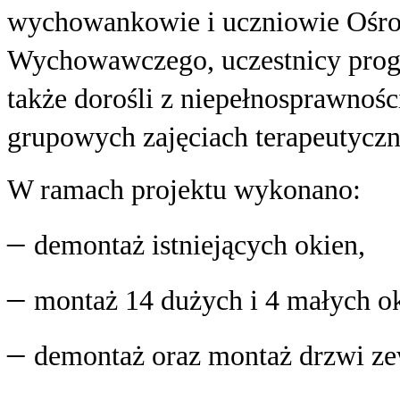
wychowankowie i uczniowie Ośro
Wychowawczego, uczestnicy prog
także dorośli z niepełnosprawnoś
grupowych zajęciach terapeutyczny
W ramach projektu wykonano:
–
demontaż istniejących okien,
–
montaż 14 dużych i 4 małych ok
–
demontaż oraz montaż drzwi ze