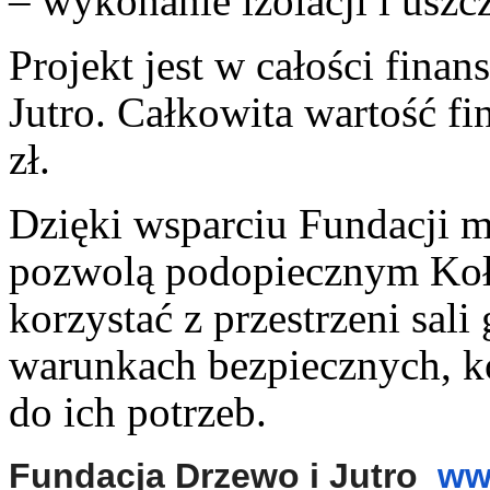
– wykonanie izolacji i uszc
Projekt jest w całości fin
Jutro. Całkowita wartość f
zł.
Dzięki wsparciu Fundacji mo
pozwolą podopiecznym Ko
korzystać z przestrzeni sali
warunkach bezpiecznych, 
do ich potrzeb.
Fundacja Drzewo i Jutro
ww