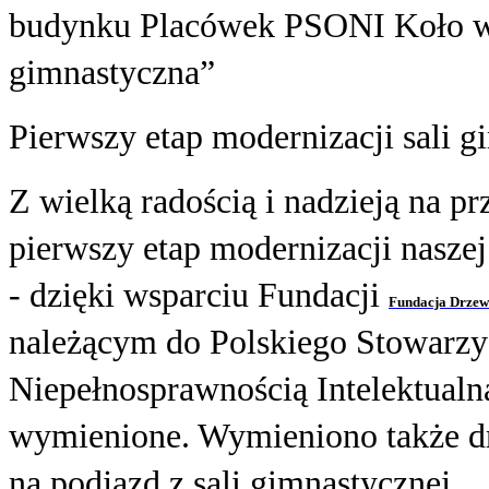
budynku Placówek PSONI Koło w 
gimnastyczna”
Pierwszy etap modernizacji sali g
Z wielką radością i nadzieją na p
pierwszy etap modernizacji naszej
- dzięki wsparciu Fundacji
Fundacja Drzewo
należącym do Polskiego Stowarzys
Niepełnosprawnością Intelektual
wymienione. Wymieniono także d
na podjazd z sali gimnastycznej.