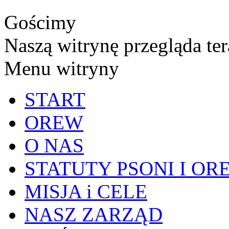
Gościmy
Naszą witrynę przegląda te
Menu witryny
START
OREW
O NAS
STATUTY PSONI I OR
MISJA i CELE
NASZ ZARZĄD