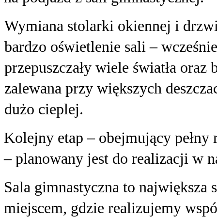
Wymiana stolarki okiennej i drzw
bardzo oświetlenie sali – wcześnie
przepuszczały wiele światła oraz b
zalewana przy większych deszczach
dużo cieplej.
Kolejny etap – obejmujący pełny 
– planowany jest do realizacji w 
Sala gimnastyczna to największa s
miejscem, gdzie realizujemy wspól