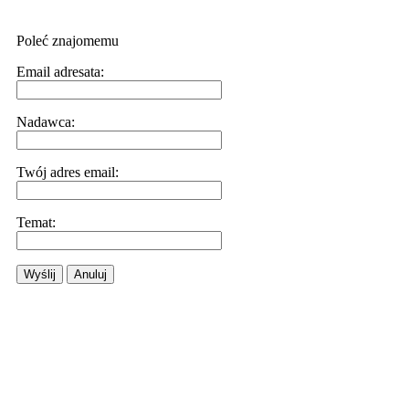
Poleć znajomemu
Email adresata:
Nadawca:
Twój adres email:
Temat:
Wyślij
Anuluj