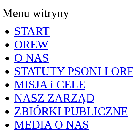
Menu witryny
START
OREW
O NAS
STATUTY PSONI I OR
MISJA i CELE
NASZ ZARZĄD
ZBIÓRKI PUBLICZNE
MEDIA O NAS