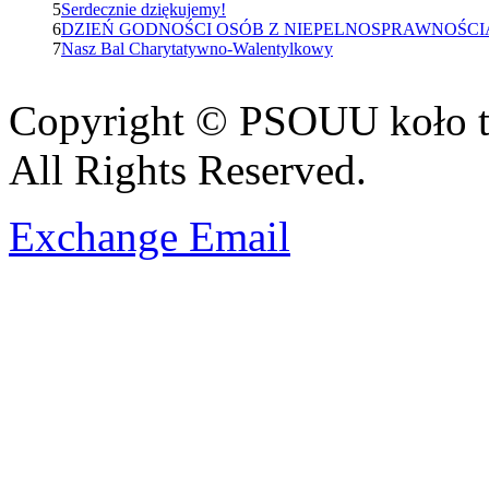
5
Serdecznie dziękujemy!
6
DZIEŃ GODNOŚCI OSÓB Z NIEPELNOSPRAWNOŚCI
7
Nasz Bal Charytatywno-Walentylkowy
Copyright © PSOUU koło t
All Rights Reserved.
Exchange Email