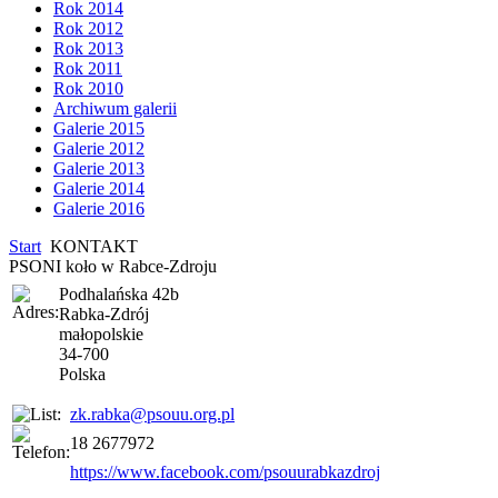
Rok 2014
Rok 2012
Rok 2013
Rok 2011
Rok 2010
Archiwum galerii
Galerie 2015
Galerie 2012
Galerie 2013
Galerie 2014
Galerie 2016
Start
KONTAKT
PSONI koło w Rabce-Zdroju
Podhalańska 42b
Rabka-Zdrój
małopolskie
34-700
Polska
zk.rabka@psouu.org.pl
18 2677972
https://www.facebook.com/psouurabkazdroj