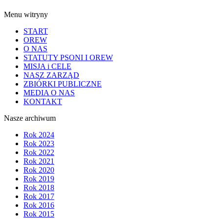
Menu witryny
START
OREW
O NAS
STATUTY PSONI I OREW
MISJA i CELE
NASZ ZARZĄD
ZBIÓRKI PUBLICZNE
MEDIA O NAS
KONTAKT
Nasze archiwum
Rok 2024
Rok 2023
Rok 2022
Rok 2021
Rok 2020
Rok 2019
Rok 2018
Rok 2017
Rok 2016
Rok 2015